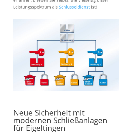
erfahren. Erleben Sie selbst, wie vielseitig unser
Leistungsspektrum als
Schlüsseldienst
ist!
Neue Sicherheit mit
modernen Schließanlagen
für Eigeltingen