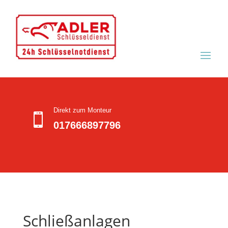
Direkt zum Monteur

017666897796
Schließanlagen